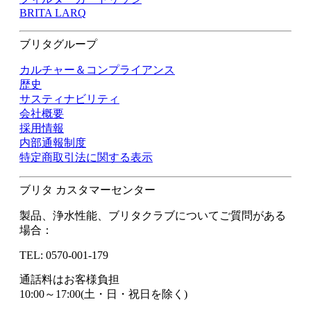
BRITA LARQ
ブリタグループ
カルチャー＆コンプライアンス
歴史
サスティナビリティ
会社概要
採用情報
内部通報制度
特定商取引法に関する表示
ブリタ カスタマーセンター
製品、浄水性能、ブリタクラブについてご質問がある
場合：
TEL: 0570-001-179
通話料はお客様負担
10:00～17:00(土・日・祝日を除く)