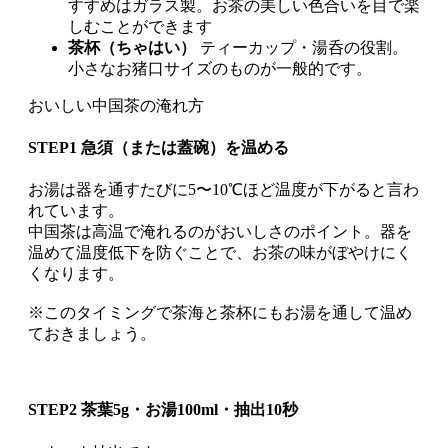
すすめはガラス製。お茶の美しい色合いを目で楽
しむことができます
茶杯（ちゃはい）
ティーカップ・湯呑の役割。
小さなお猪口サイズのものが一般的です。
おいしい中国茶の淹れ方
STEP1 急須（または蓋碗）を温める
お湯は器を通すたびに5〜10℃ほど温度が下がると言わ
れています。
中国茶は高温で淹れるのがおいしさのポイント。器を
温めて温度低下を防ぐことで、お茶の味がぼやけにく
くなります。
※このタイミングで茶海と茶杯にもお湯を通して温め
ておきましょう。
STEP2 茶葉5g・お湯100ml・抽出10秒