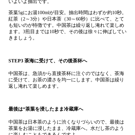
いよいよ抽出です。
茶葉5gにお湯100mlが目安。抽出時間はわずか約10秒。
紅茶（2～3分）や日本茶（30～60秒）に比べて、とて
も短いのが特徴です。中国茶は繰り返し淹れて楽しめ
ます。3煎目までは10秒で、その後は徐々に伸ばしてい
きましょう。
STEP3 茶海に受けて、その後茶杯へ
中国茶は、急須から直接茶杯に注ぐのではなく、茶海
に受けて、お茶の濃さを均一にします。中国茶は繰り
返し淹れて楽しめます。
最後は“茶葉を浸したまま冷蔵庫へ
中国茶は日本茶のように渋くなりづらいので、最後は
茶葉をお湯に浸したまま、冷蔵庫へ。水だし茶のよう
に楽しむこともできるんですよ。