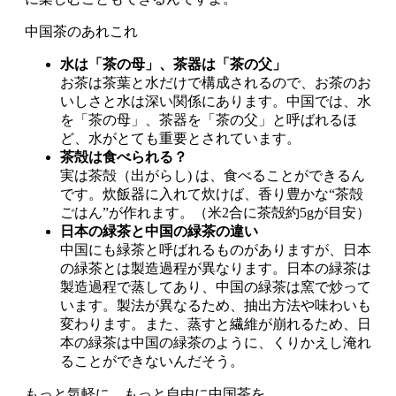
中国茶のあれこれ
水は「茶の母」、茶器は「茶の父」
お茶は茶葉と水だけで構成されるので、お茶のお
いしさと水は深い関係にあります。中国では、水
を「茶の母」、茶器を「茶の父」と呼ばれるほ
ど、水がとても重要とされています。
茶殻は食べられる？
実は茶殻（出がらし) は、食べることができるん
です。炊飯器に入れて炊けば、香り豊かな“茶殻
ごはん”が作れます。（米2合に茶殻約5gが目安）
日本の緑茶と中国の緑茶の違い
中国にも緑茶と呼ばれるものがありますが、日本
の緑茶とは製造過程が異なります。日本の緑茶は
製造過程で蒸してあり、中国の緑茶は窯で炒って
います。製法が異なるため、抽出方法や味わいも
変わります。また、蒸すと繊維が崩れるため、日
本の緑茶は中国の緑茶のように、くりかえし淹れ
ることができないんだそう。
もっと気軽に、もっと自由に中国茶を