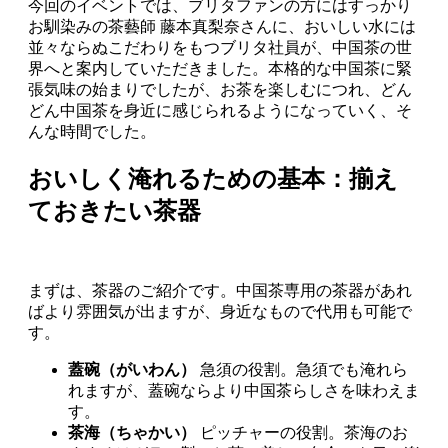
今回のイベントでは、ブリタファンの方にはすっかり
お馴染みの茶藝師 藤本真梨奈さんに、おいしい水には
並々ならぬこだわりをもつブリタ社員が、中国茶の世
界へと案内していただきました。本格的な中国茶に緊
張気味の始まりでしたが、お茶を楽しむにつれ、どん
どん中国茶を身近に感じられるようになっていく、そ
んな時間でした。
おいしく淹れるための基本：揃え
ておきたい茶器
まずは、茶器のご紹介です。中国茶専用の茶器があれ
ばより雰囲気が出ますが、身近なもので代用も可能で
す。
蓋碗（がいわん）
急須の役割。急須でも淹れら
れますが、蓋碗ならより中国茶らしさを味わえま
す。
茶海（ちゃかい）
ピッチャーの役割。茶海のお