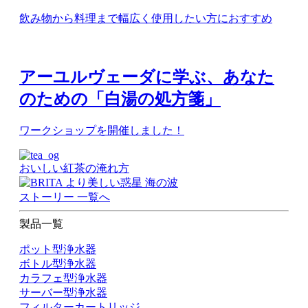
飲み物から料理まで幅広く使用したい方におすすめ​
アーユルヴェーダに学ぶ、あなた
のための「白湯の処方箋」
ワークショップを開催しました！
おいしい紅茶の淹れ方
ストーリー 一覧へ
製品一覧
ポット型浄水器
ボトル型浄水器
カラフェ型浄水器
サーバー型浄水器
フィルターカートリッジ