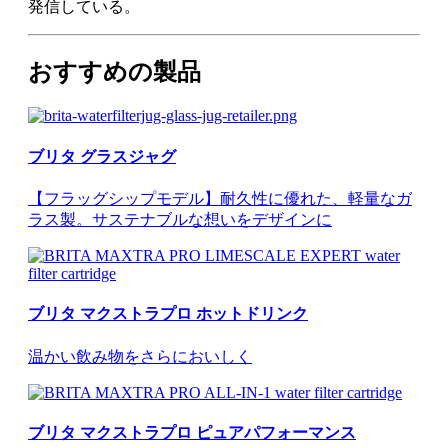
発信している。
おすすめの製品
ブリタ グラスジャグ
【フラッグシップモデル】耐久性に優れた、軽量なガ
ラス製。サステナブルな想いをデザインに
ブリタ マクストラプロ ホットドリンク
温かい飲み物をさらにおいしく
ブリタ マクストラプロ ピュアパフォーマンス