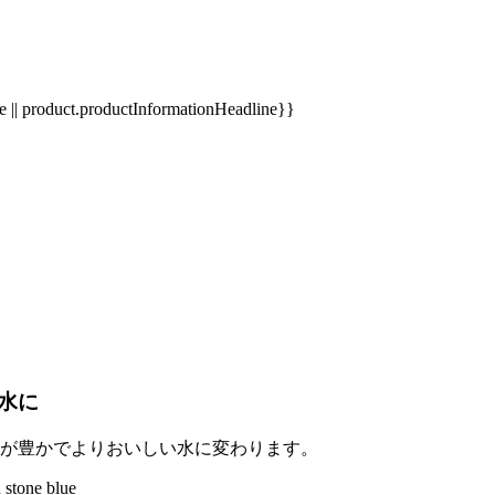
e || product.productInformationHeadline}}
水に
が豊かでよりおいしい水に変わります。