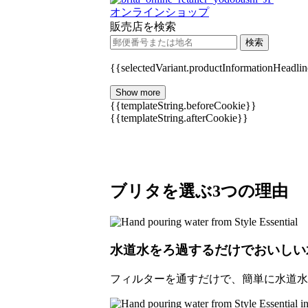
オンラインショップ
販売店を検索
検索
{{selectedVariant.productInformationHeadlin
Show more
{{templateString.beforeCookie}}
{{templateString.afterCookie}}
ブリタを選ぶ3つの理由
水道水をろ過するだけでおいしい
フィルターを通すだけで、簡単に水道水