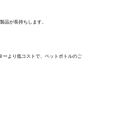
製品が長持ちします。
ーターより低コストで、ペットボトルのご