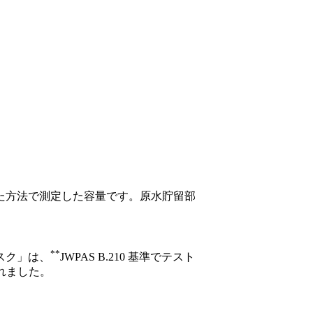
れた方法で測定した容量です。原水貯留部
**
スク」は、
JWPAS B.210 基準でテスト
されました。