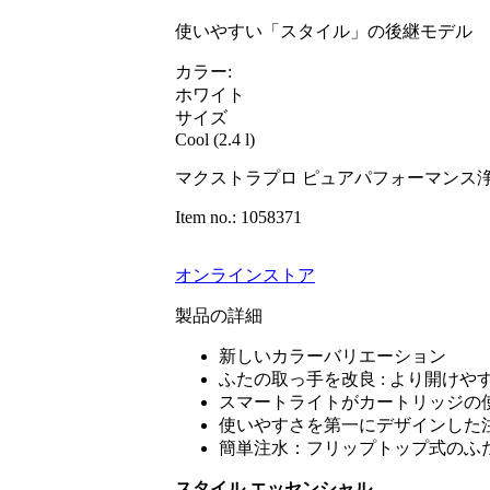
使いやすい「スタイル」の後継モデル
カラー:
ホワイト
サイズ
Cool (2.4 l)
マクストラプロ ピュアパフォーマンス
Item no.: 1058371
オンラインストア
製品の詳細
新しいカラーバリエーション
ふたの取っ手を改良 : より開けや
スマートライトがカートリッジの
使いやすさを第一にデザインした
簡単注水：フリップトップ式のふ
スタイル エッセンシャル