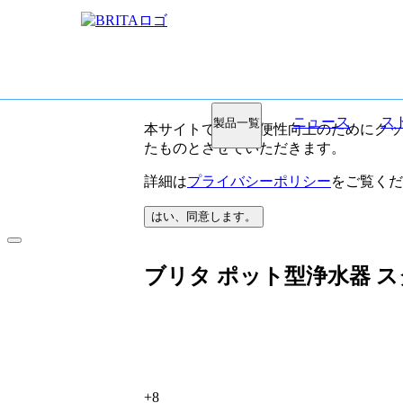
ニュース
ス
製品一覧
本サイトでは、利便性向上のためにクッキ
たものとさせていただきます。
詳細は
プライバシーポリシー
をご覧くだ
はい、同意します。
ブリタ ポット型浄水器 
+8