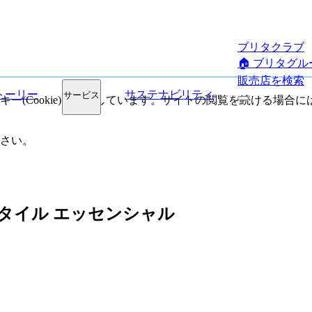
ブリタクラブ
🏠︎ ブリタグ
販売店を検索
トーリー
サステナビリティ
サービス
ー(Cookie)を使用しています。サイトの閲覧を続ける場合
さい。
スタイル エッセンシャル