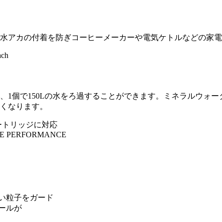
水アカの付着を防ぎコーヒーメーカーや電気ケトルなどの家電
、1個で150Lの水をろ過することができます。ミネラルウォ
くなります。
ートリッジに対応
粗い粒子をガード
ールが