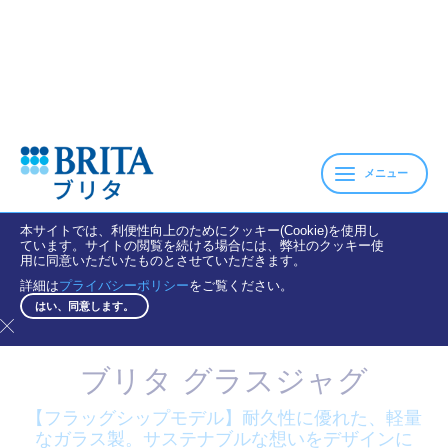
メニュー
本サイトでは、利便性向上のためにクッキー(Cookie)を使用し
ています。サイトの閲覧を続ける場合には、弊社のクッキー使
用に同意いただいたものとさせていただきます。
詳細は
プライバシーポリシー
をご覧ください。
はい、同意します。
ブリタ グラスジャグ
【フラッグシップモデル】耐久性に優れた、軽量
なガラス製。サステナブルな想いをデザインに