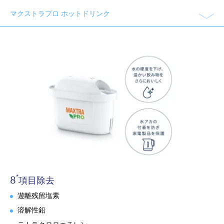
マクストラプロ ホットドリンク
*
8
項目除去
遊離残留塩素
溶解性鉛