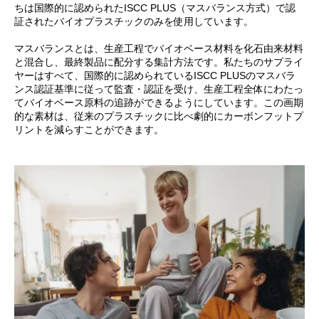
ちは国際的に認められたISCC PLUS（マスバランス方式）で認
証されたバイオプラスチックのみを使用しています。
マスバランスとは、生産工程でバイオベース材料を化石由来材料
と混合し、最終製品に配分する集計方法です。私たちのサプライ
ヤーはすべて、国際的に認められているISCC PLUSのマスバラ
ンス認証基準に従って監査・認証を受け、生産工程全体にわたっ
てバイオベース原料の追跡ができるようにしています。この画期
的な素材は、従来のプラスチックに比べ劇的にカーボンフットプ
リントを減らすことができます。