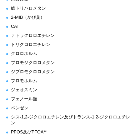
総トリハロメタン
2-MIB（かび臭）
CAT
テトラクロロエチレン
トリクロロエチレン
クロロホルム
ブロモジクロロメタン
ジブロモクロロメタン
ブロモホルム
ジェオスミン
フェノール類
ベンゼン
シス-1,2-ジクロロエチレン及びトランス-1,2-ジクロロエチレ
ン
PFOS及びPFOA**