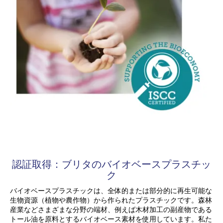
認証取得：ブリタのバイオベースプラスチッ
ク
バイオベースプラスチックは、全体的または部分的に再生可能な
生物資源（植物や農作物）から作られたプラスチックです。森林
産業などさまざまな分野の端材、例えば木材加工の副産物である
トール油を原料とするバイオベース素材を使用しています。私た