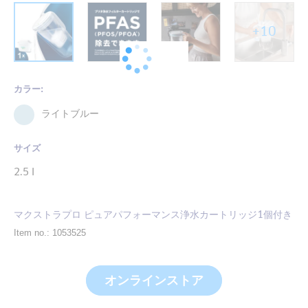
+10
カラー:
ライトブルー
サイズ
2.5 l
マクストラプロ ピュアパフォーマンス浄水カートリッジ1個付き
Item no.: 1053525
オンラインストア