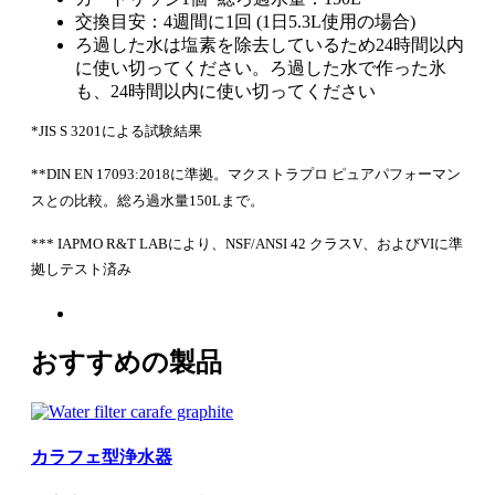
交換目安：4週間に1回 (1日5.3L使用の場合)
ろ過した水は塩素を除去しているため24時間以内
に使い切ってください。ろ過した水で作った氷
も、24時間以内に使い切ってください
*JIS S 3201による試験結果
**DIN EN 17093:2018に準拠。マクストラプロ ピュアパフォーマン
スとの比較。総ろ過水量150Lまで。
*** IAPMO R&T LABにより、NSF/ANSI 42 クラスV、およびVIに準
拠しテスト済み
おすすめの製品
カラフェ型浄水器