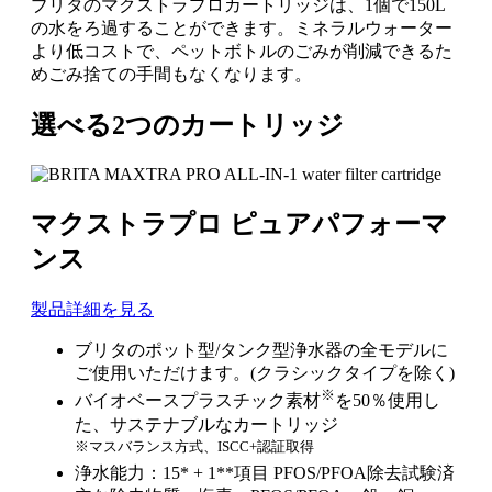
ブリタのマクストラプロカートリッジは、1個で150L
の水をろ過することができます。ミネラルウォーター
より低コストで、ペットボトルのごみが削減できるた
めごみ捨ての手間もなくなります。
選べる2つのカートリッジ
マクストラプロ ピュアパフォーマ
ンス
製品詳細を見る
ブリタのポット型/タンク型浄水器の全モデルに
ご使用いただけます。(クラシックタイプを除く)
※
バイオベースプラスチック素材
を50％使用し
た、サステナブルなカートリッジ
※マスバランス方式、ISCC+認証取得
浄水能力：15* + 1**項目 PFOS/PFOA除去試験済