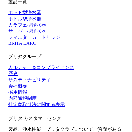
製品一覧
ポット型浄水器
ボトル型浄水器
カラフェ型浄水器
サーバー型浄水器
フィルターカートリッジ
BRITA LARQ
ブリタグループ
カルチャー＆コンプライアンス
歴史
サスティナビリティ
会社概要
採用情報
内部通報制度
特定商取引法に関する表示
ブリタ カスタマーセンター
製品、浄水性能、ブリタクラブについてご質問がある