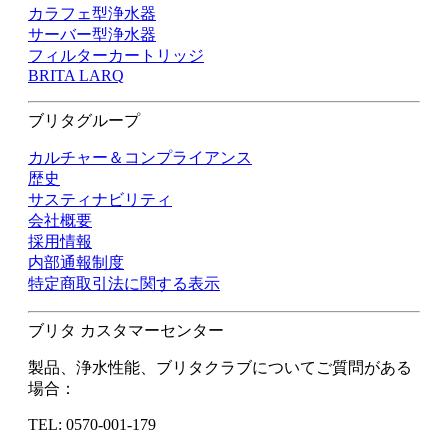
カラフェ型浄水器
サーバー型浄水器
フィルターカートリッジ
BRITA LARQ
ブリタグループ
カルチャー＆コンプライアンス
歴史
サスティナビリティ
会社概要
採用情報
内部通報制度
特定商取引法に関する表示
ブリタ カスタマーセンター
製品、浄水性能、ブリタクラブについてご質問がある
場合：
TEL: 0570-001-179