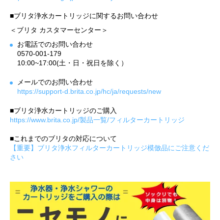
■ブリタ浄水カートリッジに関するお問い合わせ
＜ブリタ カスタマーセンター＞
お電話でのお問い合わせ
0570-001-179
10:00~17:00(土・日・祝日を除く）
メールでのお問い合わせ
https://support-d.brita.co.jp/hc/ja/requests/new
■ブリタ浄水カートリッジのご購入
https://www.brita.co.jp/製品一覧/フィルターカートリッジ
■これまでのブリタの対応について
【重要】ブリタ浄水フィルターカートリッジ模倣品にご注意くだ
さい