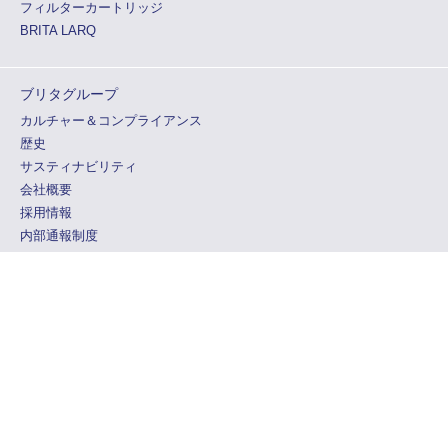
フィルターカートリッジ
BRITA LARQ
ブリタグループ
カルチャー＆コンプライアンス
歴史
サスティナビリティ
会社概要
採用情報
内部通報制度
特定商取引法に関する表示
ブリタ ソーシャルメディア
ご利用規約
プライバシーポリシー
よくある質問