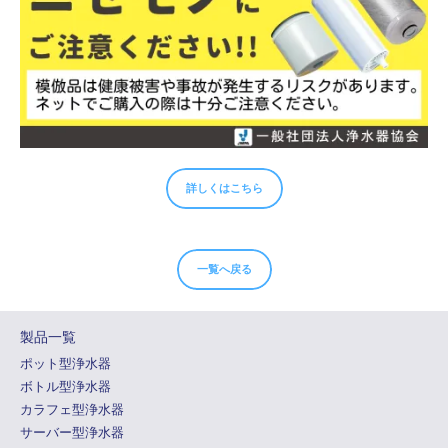
詳しくはこちら
一覧へ戻る
製品一覧
ポット型浄水器
ボトル型浄水器
カラフェ型浄水器
サーバー型浄水器