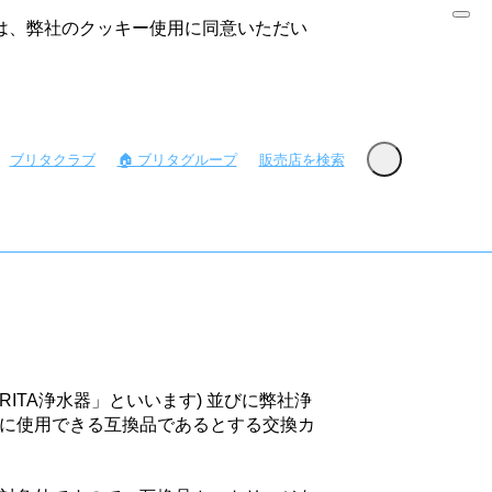
には、弊社のクッキー使用に同意いただい
ブリタクラブ
🏠︎ ブリタグループ
販売店を検索
ITA浄水器」といいます) 並びに弊社浄
器に使用できる互換品であるとする交換カ