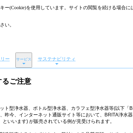
ー(Cookie)を使用しています。サイトの閲覧を続ける場合
さい。
ーリー
サステナビリティ
サービス
るご注意​
ポット型浄水器、ボトル型浄水器、カラフェ型浄水器等(以下「BR
、昨今、インターネット通販サイト等において、BRITA浄水
」といいます) が販売されている例が見受けられます。​