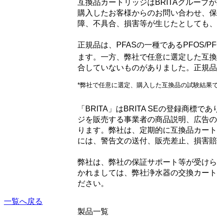
互換品カートリッジはBRITAグルー
購入したお客様からのお問い合わせ、保
障、不具合、損害等が生じたとしても、弊
正規品は、PFASの一種であるPFOS
ます。一方、弊社で任意に選定した互換
合していないものがありました。正規品
*弊社で任意に選定、購入した互換品の試験結果
「BRITA」はBRITA SEの登録商
ジを販売する事業者の商品説明、広告の
ります。弊社は、定期的に互換品カート
には、警告文の送付、販売差止、損害賠
弊社は、弊社の保証サポート等が受けら
かれましては、弊社浄水器の交換カート
ださい。
一覧へ戻る
製品一覧