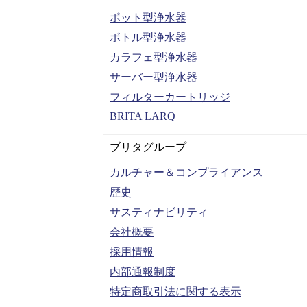
ポット型浄水器
ボトル型浄水器
カラフェ型浄水器
サーバー型浄水器
フィルターカートリッジ
BRITA LARQ
ブリタグループ
カルチャー＆コンプライアンス
歴史
サスティナビリティ
会社概要
採用情報
内部通報制度
特定商取引法に関する表示