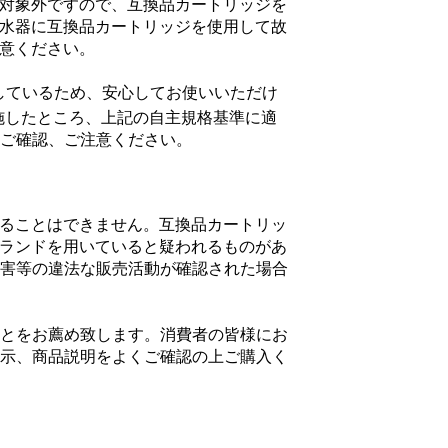
の対象外ですので、互換品カートリッジを
浄水器に互換品カートリッジを使用して故
意ください。​
合しているため、安心してお使いいただけ
施したところ、上記の自主規格基準に適
ご確認、ご注意ください。
に用いることはできません。互換品カートリッ
ブランドを用いていると疑われるものがあ
害等の違法な販売活動が確認された場合
とをお薦め致します。消費者の皆様にお
示、商品説明をよくご確認の上ご購入く