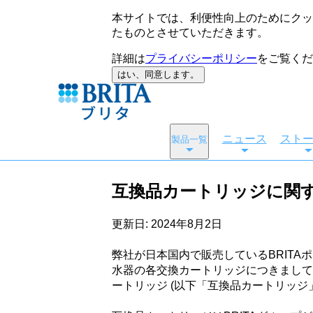
本サイトでは、利便性向上のためにクッキ
たものとさせていただきます。
詳細は
プライバシーポリシー
をご覧くだ
はい、同意します。
ニュース
スト
製品一覧
互換品カートリッジに関す
更新日: 2024年8月2日
弊社が日本国内で販売しているBRITA
水器の各交換カートリッジにつきまして
ートリッジ (以下「互換品カートリッジ