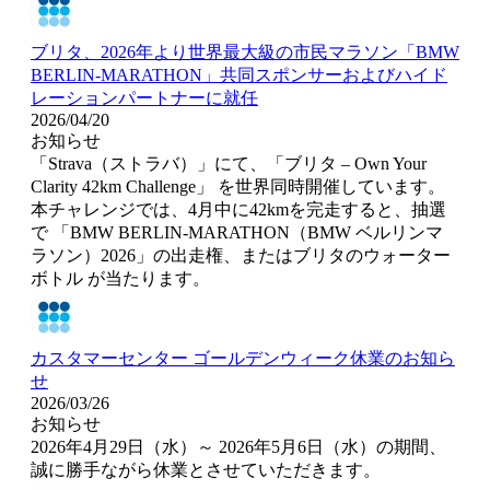
ブリタ、2026年より世界最大級の市民マラソン「BMW
BERLIN‑MARATHON」共同スポンサーおよびハイド
レーションパートナーに就任
2026/04/20
お知らせ
「Strava（ストラバ）」にて、「ブリタ – Own Your
Clarity 42km Challenge」 を世界同時開催しています。
本チャレンジでは、4月中に42kmを完走すると、抽選
で 「BMW BERLIN‑MARATHON（BMW ベルリンマ
ラソン）2026」の出走権、またはブリタのウォーター
ボトル が当たります。
カスタマーセンター ゴールデンウィーク休業のお知ら
せ
2026/03/26
お知らせ
2026年4月29日（水）～ 2026年5月6日（水）の期間、
誠に勝手ながら休業とさせていただきます。