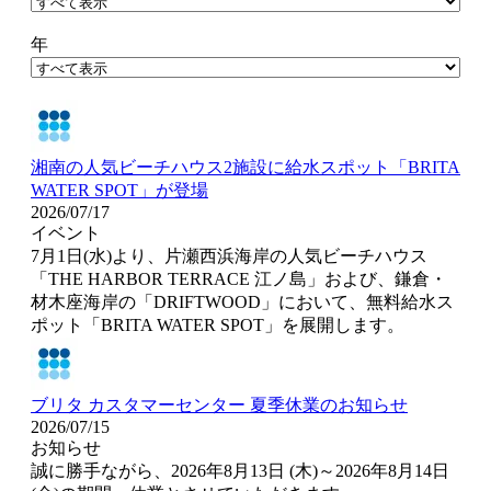
年
湘南の人気ビーチハウス2施設に給水スポット「BRITA
WATER SPOT」が登場
2026/07/17
イベント
7月1日(水)より、片瀬西浜海岸の人気ビーチハウス
「THE HARBOR TERRACE 江ノ島」および、鎌倉・
材木座海岸の「DRIFTWOOD」において、無料給水ス
ポット「BRITA WATER SPOT」を展開します。
ブリタ カスタマーセンター 夏季休業のお知らせ
2026/07/15
お知らせ
誠に勝手ながら、2026年8月13日 (木)～2026年8月14日