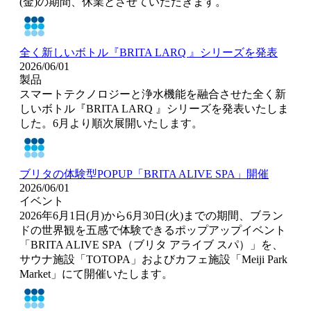
(金)の期間、休業とさせていただきます。
全く新しいボトル『BRITA LARQ 』シリーズを発表
2026/06/01
製品
スマートテクノロジーと浄水機能を融合させた全く新
しいボトル『BRITA LARQ 』シリーズを発表いたしま
した。6月より順次展開いたします。
ブリタの体験型POPUP「BRITA ALIVE SPA」開催
2026/06/01
イベント
2026年6月1日(月)から6月30日(火)までの期間、ブラン
ドの世界観を五感で体験できるポップアップイベント
「BRITA ALIVE SPA（ブリタ アライブ スパ）」を、
サウナ施設「TOTOPA」およびカフェ施設「Meiji Park
Market」にて開催いたします。