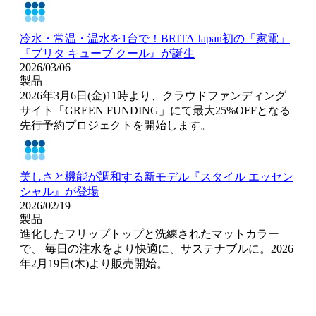
冷水・常温・温水を1台で！BRITA Japan初の「家電」
『ブリタ キューブ クール』が誕生
2026/03/06
製品
2026年3月6日(金)11時より、クラウドファンディング
サイト「GREEN FUNDING」にて最大25%OFFとなる
先行予約プロジェクトを開始します。
美しさと機能が調和する新モデル『スタイル エッセン
シャル』が登場
2026/02/19
製品
進化したフリップトップと洗練されたマットカラー
で、 毎日の注水をより快適に、サステナブルに。2026
年2月19日(木)より販売開始。
‹
1
2
3
4
5