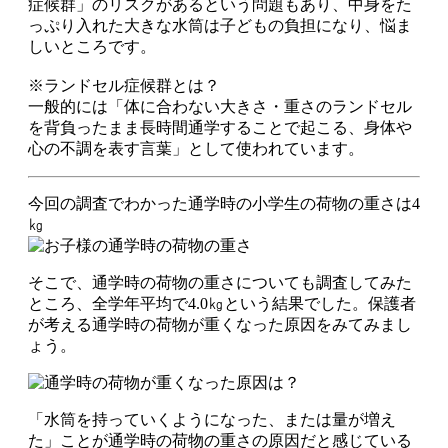
症候群」のリスクがあるという問題もあり、中身をた
っぷり入れた大きな水筒は子どもの負担になり、悩ま
しいところです。
※ランドセル症候群とは？
一般的には「体に合わない大きさ・重さのランドセル
を背負ったまま長時間通学することで起こる、身体や
心の不調を表す言葉」として使われています。
今回の調査でわかった通学時の小学生の荷物の重さは4
㎏
そこで、通学時の荷物の重さについても調査してみた
ところ、全学年平均で4.0㎏という結果でした。保護者
が考える通学時の荷物が重くなった原因をみてみまし
ょう。
「水筒を持っていくようになった、または量が増え
た」ことが通学時の荷物の重さの原因だと感じている