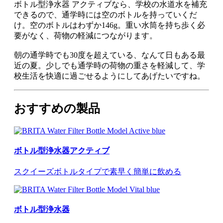
ボトル型浄水器 アクティブなら、学校の水道水を補充
できるので、通学時には空のボトルを持っていくだ
け。空のボトルはわずか146g。重い水筒を持ち歩く必
要がなく、荷物の軽減につながります。
朝の通学時でも30度を超えている、なんて日もある最
近の夏。少しでも通学時の荷物の重さを軽減して、学
校生活を快適に過ごせるようにしてあげたいですね。
おすすめの製品
ボトル型浄水器アクティブ
スクイーズボトルタイプで素早く簡単に飲める
ボトル型浄水器