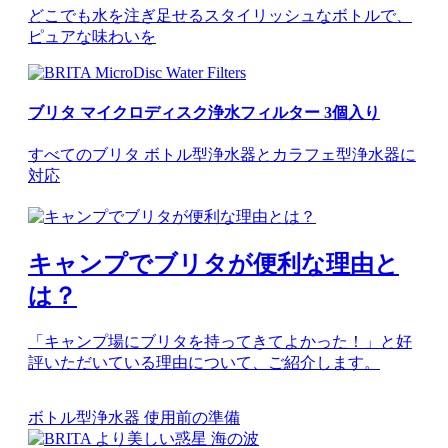
どこでも水を注ぎ足せるスタイリッシュなボトルで、
ピュアな味わいを
ブリタ マイクロディスク浄水フィルター 3個入り
すべてのブリタ ボトル型浄水器とカラフェ型浄水器に
対応
キャンプでブリタが便利な理由と
は？
「キャンプ場にブリタを持ってきてよかった！」と好
評いただいている理由について、ご紹介します。
ボトル型浄水器 使用前の準備