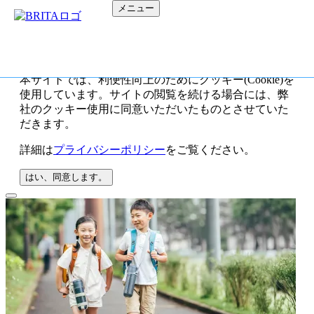
メニュー
本サイトでは、利便性向上のためにクッキー(Cookie)を
使用しています。サイトの閲覧を続ける場合には、弊
社のクッキー使用に同意いただいたものとさせていた
だきます。
詳細は
プライバシーポリシー
をご覧ください。
はい、同意します。