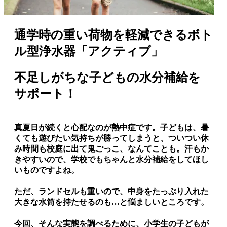
通学時の重い荷物を軽減できるボト
ル型浄水器「アクティブ」
不足しがちな子どもの水分補給を
サポート！
真夏日が続くと心配なのが熱中症です。子どもは、暑
くても遊びたい気持ちが勝ってしまうと、ついつい休
み時間も校庭に出て鬼ごっこ、なんてことも。汗もか
きやすいので、学校でもちゃんと水分補給をしてほし
いものですよね。
ただ、ランドセルも重いので、中身をたっぷり入れた
大きな水筒を持たせるのも…と悩ましいところです。
今回、そんな実態を調べるために、小学生の子どもが