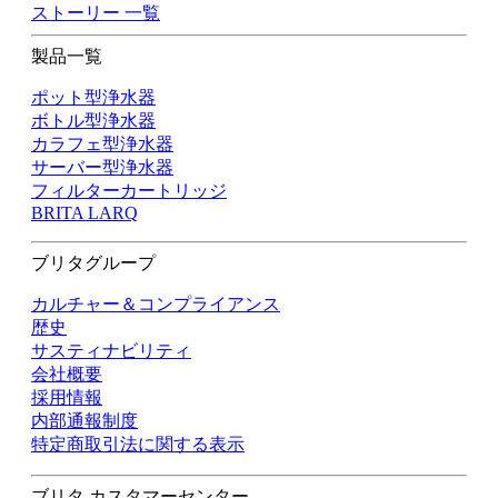
ストーリー 一覧
製品一覧
ポット型浄水器
ボトル型浄水器
カラフェ型浄水器
サーバー型浄水器
フィルターカートリッジ
BRITA LARQ
ブリタグループ
カルチャー＆コンプライアンス
歴史
サスティナビリティ
会社概要
採用情報
内部通報制度
特定商取引法に関する表示
ブリタ カスタマーセンター