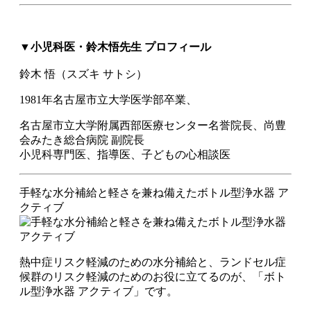
▼小児科医・鈴木悟先生 プロフィール
鈴木 悟（スズキ サトシ）
1981年名古屋市立大学医学部卒業、
名古屋市立大学附属西部医療センター名誉院長、尚豊
会みたき総合病院 副院長
小児科専門医、指導医、子どもの心相談医
手軽な水分補給と軽さを兼ね備えたボトル型浄水器 ア
クティブ
熱中症リスク軽減のための水分補給と、ランドセル症
候群のリスク軽減のためのお役に立てるのが、「ボト
ル型浄水器 アクティブ」です。