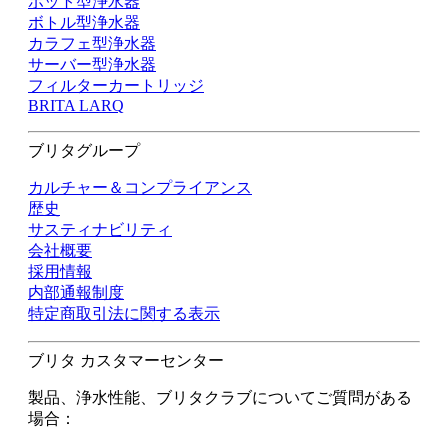
ポット型浄水器
ボトル型浄水器
カラフェ型浄水器
サーバー型浄水器
フィルターカートリッジ
BRITA LARQ
ブリタグループ
カルチャー＆コンプライアンス
歴史
サスティナビリティ
会社概要
採用情報
内部通報制度
特定商取引法に関する表示
ブリタ カスタマーセンター
製品、浄水性能、ブリタクラブについてご質問がある
場合：