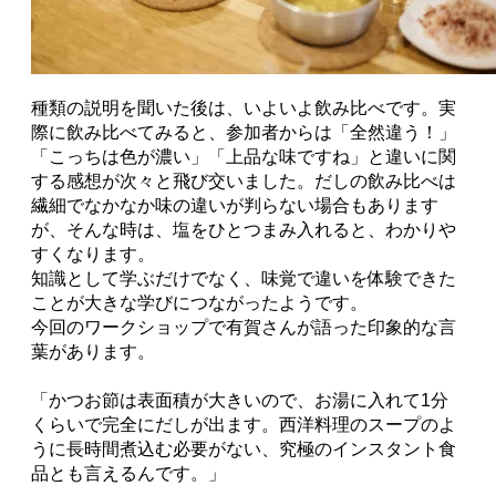
種類の説明を聞いた後は、いよいよ飲み比べです。実
際に飲み比べてみると、参加者からは「全然違う！」
「こっちは色が濃い」「上品な味ですね」と違いに関
する感想が次々と飛び交いました。だしの飲み比べは
繊細でなかなか味の違いが判らない場合もあります
が、そんな時は、塩をひとつまみ入れると、わかりや
すくなります。
知識として学ぶだけでなく、味覚で違いを体験できた
ことが大きな学びにつながったようです。
今回のワークショップで有賀さんが語った印象的な言
葉があります。
「かつお節は表面積が大きいので、お湯に入れて1分
くらいで完全にだしが出ます。西洋料理のスープのよ
うに長時間煮込む必要がない、究極のインスタント食
品とも言えるんです。」