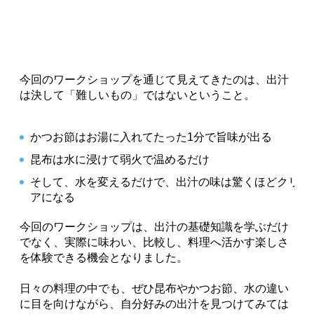
レシピ提供：有賀 薫 スープ作家
約10年間3500日以上、毎朝作り続けたスープを土台
に、シンプルで作りやすいスープのレシピと暮らしの