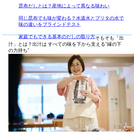
昆布だしとは？産地によって異なる味わい
同じ昆布でも味が変わる？水道水とブリタの水で
味の違いをブラインドテスト
家庭でもできる基本のだしの取り方
そもそも「出
汁」とは？出汁は すべての味を下から支える"縁の下
の力持ち"