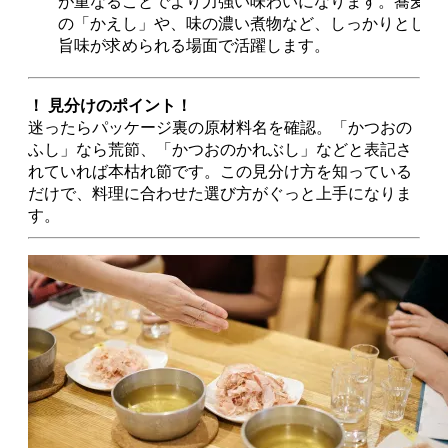
が重なることでより力強い味わいになります。蕎麦屋
の「かえし」や、味の濃い煮物など、しっかりとした
旨味が求められる場面で活躍します。
！ 見分けのポイント！
迷ったらパッケージ裏の原材料名を確認。「かつおの
ふし」なら荒節、「かつおのかれぶし」などと表記さ
れていれば本枯れ節です。この見分け方を知っている
だけで、料理に合わせた選び方がぐっと上手になりま
す。