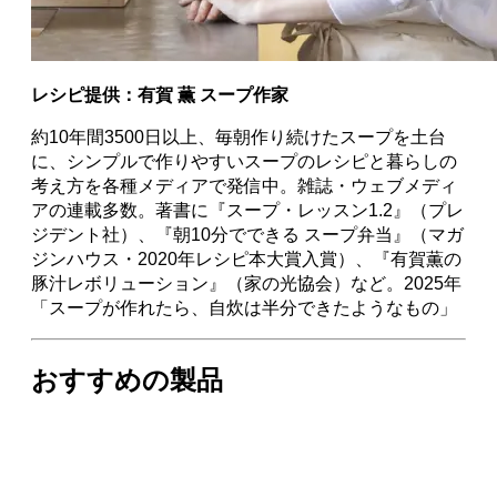
ブリタ ポット型浄水器 スタイル エッセンシャル
使いやすい「スタイル」の後継モデル
スープ作家 有賀薫さんの料理教室