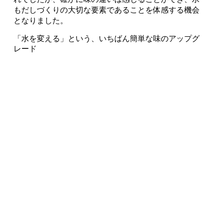
もだしづくりの大切な要素であることを体感する機会
となりました。
「水を変える」という、いちばん簡単な味のアップグ
レード
出汁の取り方を学ぶ、昆布の種類にこだわる、どちら
も大切ですが、今日からすぐにできる改善があるとす
れば、それは「水を変えること」かもしれません。出