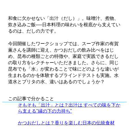
和食に欠かせない「出汁（だし）」。味噌汁、煮物、
炊き込みご飯──日本料理の味わいを根底から支えてい
るのは、だしの力です。
今回開催したワークショップでは、スープ作家の有賀
薫さんを講師に迎え、かつおだしの飲み比べをはじ
め、昆布の種類ごとの特徴や、家庭で実践できるだし
の取り方をレクチャーいただきました。さらに、同じ
昆布でも「水」が変わることで味にどのような違いが
生まれるのかを体験するブラインドテストも実施。水
道水とブリタの水、違いはあるのでしょうか？
この記事で分かること
そもそも「出汁」とは？出汁は すべての味を下か
ら支える"縁の下の力持ち"
かつおだしとは？香りを楽しむ日本の伝統食材