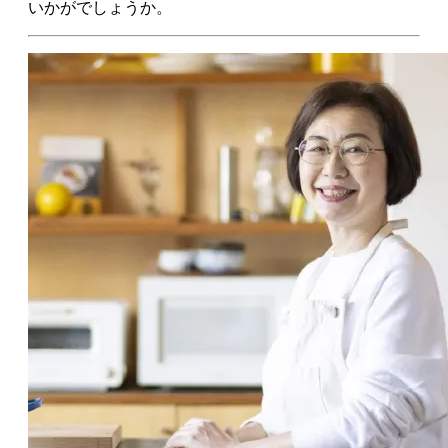
考え方を各種メディアで発信中。雑誌・ウェブメディ
アの連載多数。著書に『スープ・レッスン1.2』（プレ
ジデント社）、『朝10分でできる スープ弁当』（マガ
ジンハウス・2020年レシピ本大賞入賞）、『有賀薫の
豚汁レボリューション』（家の光協会）など。2025年
「スープが作れたら、自炊は半分できたようなもの」
おすすめの製品